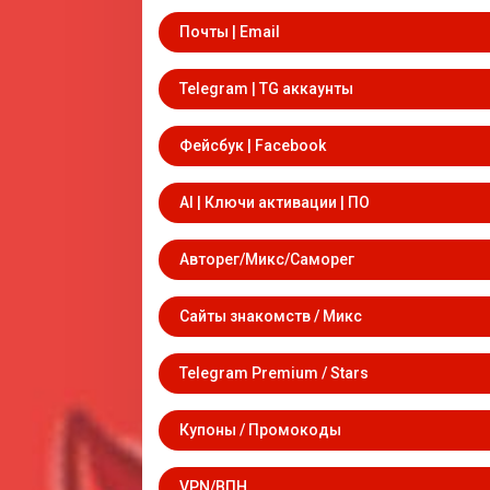
Почты | Email
Telegram | TG аккаунты
Фейсбук | Facebook
AI | Ключи активации | ПО
Авторег/Микс/Саморег
Сайты знакомств / Микс
Telegram Premium / Stars
Купоны / Промокоды
VPN/ВПН