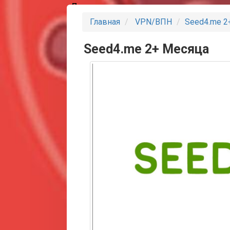
Партнеры
Главная
VPN/ВПН
Seed4.me 2
Seed4.me 2+ Месяца