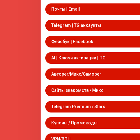
Почты | Email
Telegram | TG аккаунты
Фейсбук | Facebook
AI | Ключи активации | ПО
Авторег/Микс/Саморег
Сайты знакомств / Микс
Telegram Premium / Stars
Купоны / Промокоды
VPN/ВПН