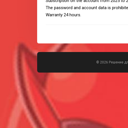
Subscription on the account from 2025 to 20
The password and account data is prohibite
Warranty 24 hours.
© 2026 Решение д