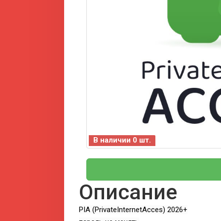
В наличии 0 шт.
Описание
PIA (PrivateInternetAcces) 2026+