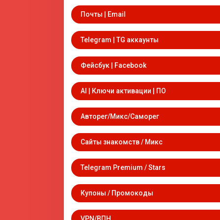
Почты | Email
Telegram | TG аккаунты
Фейсбук | Facebook
AI | Ключи активации | ПО
Авторег/Микс/Саморег
Сайты знакомств / Микс
Telegram Premium / Stars
Купоны / Промокоды
VPN/ВПН