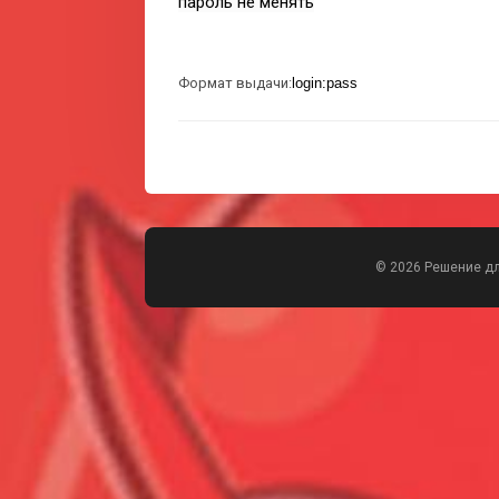
пароль не менять
Формат выдачи:
login:pass
© 2026 Решение д