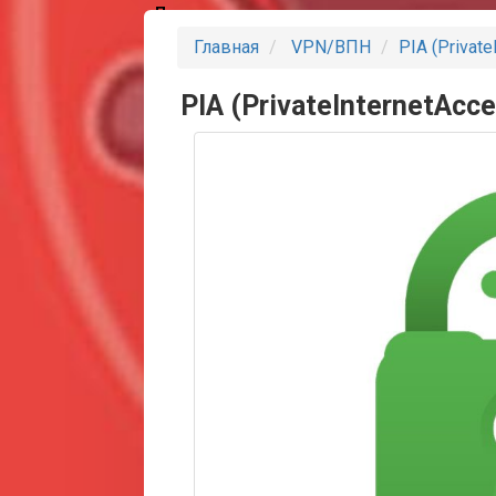
Партнеры
Главная
VPN/ВПН
PIA (Privat
PIA (PrivateInternetAcc