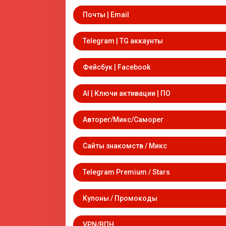
Почты | Email
Telegram | TG аккаунты
Фейсбук | Facebook
AI | Ключи активации | ПО
Авторег/Микс/Саморег
Сайты знакомств / Микс
Telegram Premium / Stars
Купоны / Промокоды
VPN/ВПН