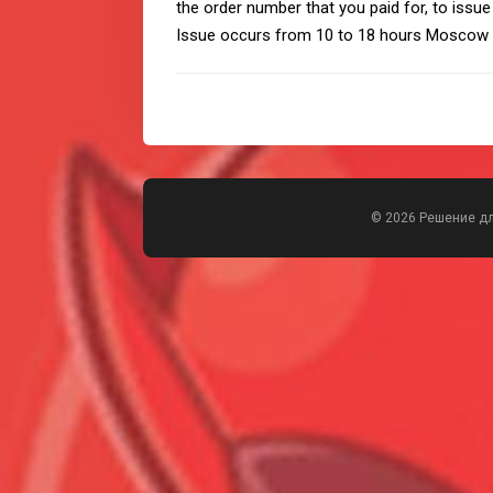
the order number that you paid for, to issu
Issue occurs from 10 to 18 hours Moscow t
© 2026 Решение д