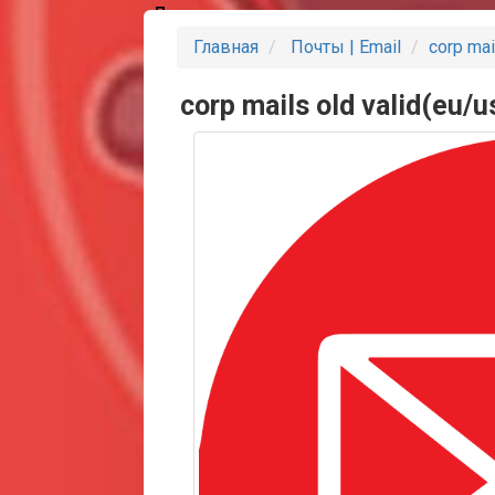
Партнеры
Главная
Почты | Email
corp mai
corp mails old valid(eu/u