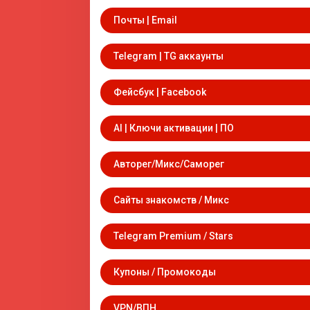
Почты | Email
Telegram | TG аккаунты
Фейсбук | Facebook
AI | Ключи активации | ПО
Авторег/Микс/Саморег
Сайты знакомств / Микс
Telegram Premium / Stars
Купоны / Промокоды
VPN/ВПН