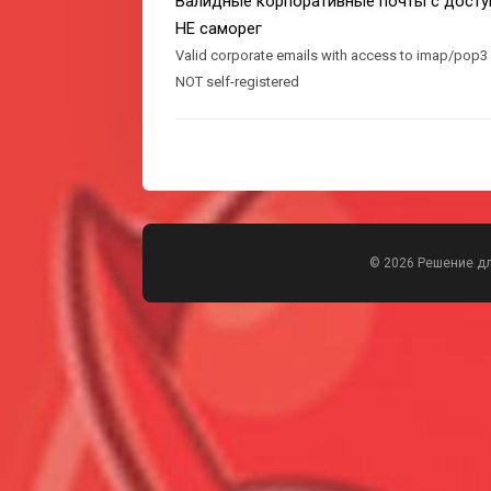
Валидные корпоративные почты с доступ
НЕ саморег
Valid corporate emails with access to imap/pop3 
NOT self-registered
© 2026 Решение д