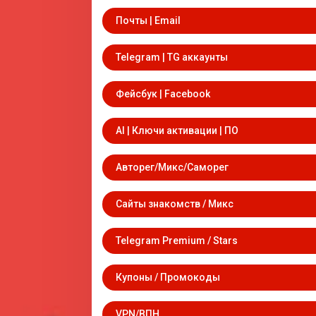
Почты | Email
Telegram | TG аккаунты
Фейсбук | Facebook
AI | Ключи активации | ПО
Авторег/Микс/Саморег
Сайты знакомств / Микс
Telegram Premium / Stars
Купоны / Промокоды
VPN/ВПН