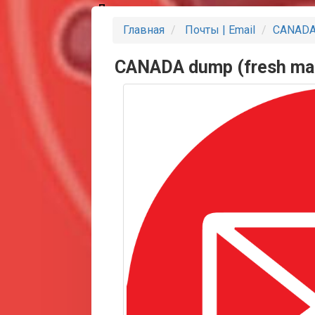
Партнеры
Главная
Почты | Email
CANADA d
CANADA dump (fresh mail