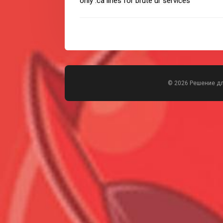
only .ca lines for brute ur services
© 2026 Решение д