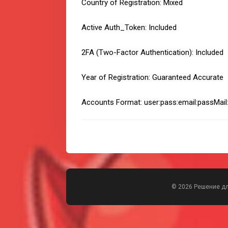
Country of Registration: Mixed
Active Auth_Token: Included
2FA (Two-Factor Authentication): Included
Year of Registration: Guaranteed Accurate
Accounts Format: user:pass:email:passMail:
© 2026 Решение д