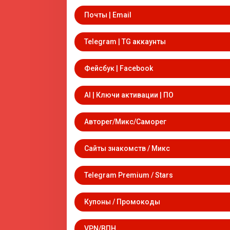
Почты | Email
Telegram | TG аккаунты
Фейсбук | Facebook
AI | Ключи активации | ПО
Авторег/Микс/Саморег
Сайты знакомств / Микс
Telegram Premium / Stars
Купоны / Промокоды
VPN/ВПН