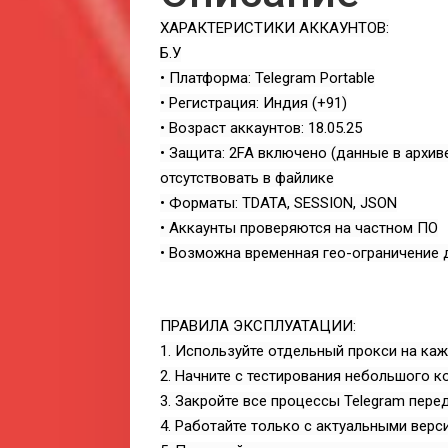
ХАРАКТЕРИСТИКИ АККАУНТОВ:
Б.У
• Платформа: Telegram Portable
• Регистрация: Индия (+91)
• Возраст аккаунтов: 18.05.25
• Защита: 2FA включено (данные в архиве
отсутствовать в файлике
• Форматы: TDATA, SESSION, JSON
• Аккаунты проверяются на частном ПО
• Возможна временная гео-ограничение 
ПРАВИЛА ЭКСПЛУАТАЦИИ:
1. Используйте отдельный прокси на кажд
2. Начните с тестирования небольшого ко
3. Закройте все процессы Telegram пере
4. Работайте только с актуальными верс