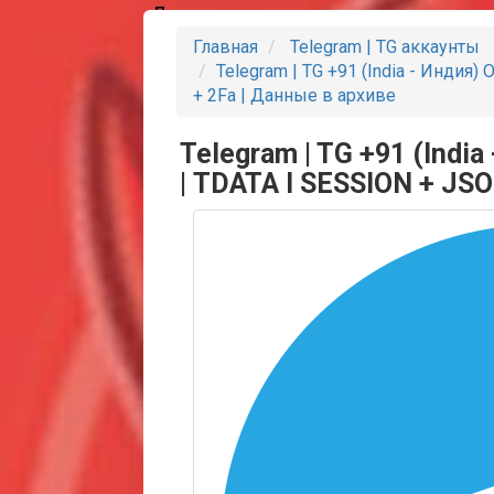
Партнеры
Главная
Telegram | TG аккаунты
Telegram | TG +91 (India - Индия
+ 2Fa | Данные в архиве
Telegram | TG +91 (Indi
| TDATA I SESSION + JSO