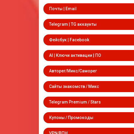
Почты | Email
Telegram | TG аккаунты
Фейсбук | Facebook
AI | Ключи активации | ПО
Авторег/Микс/Саморег
Сайты знакомств / Микс
Telegram Premium / Stars
Купоны / Промокоды
VPN/ВПН