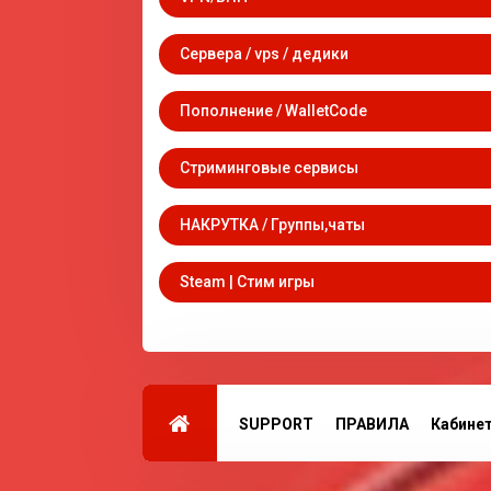
Сервера / vps / дедики
Пополнение / WalletCode
Стриминговые сервисы
НАКРУТКА / Группы,чаты
Steam | Стим игры
SUPPORT
ПРАВИЛА
Кабине