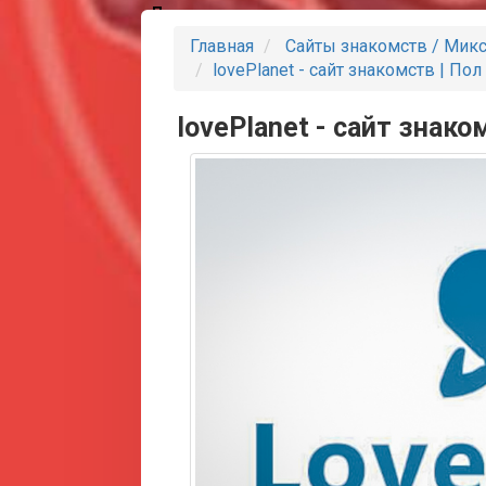
Партнеры
Главная
Сайты знакомств / Мик
lovePlanet - сайт знакомств | По
lovePlanet - сайт знако