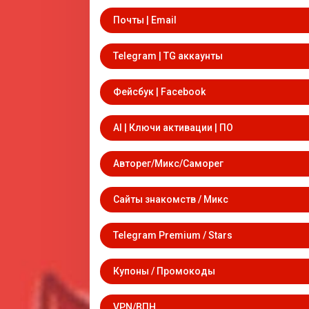
Почты | Email
Telegram | TG аккаунты
Фейсбук | Facebook
AI | Ключи активации | ПО
Авторег/Микс/Саморег
Сайты знакомств / Микс
Telegram Premium / Stars
Купоны / Промокоды
VPN/ВПН