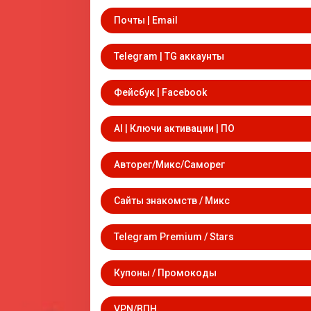
Почты | Email
Telegram | TG аккаунты
Фейсбук | Facebook
AI | Ключи активации | ПО
Авторег/Микс/Саморег
Сайты знакомств / Микс
Telegram Premium / Stars
Купоны / Промокоды
VPN/ВПН