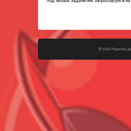
под любые задачи,чек запросов/рега на
© 2026 Решение д