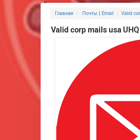
Партнеры
Главная
Почты | Email
Valid co
Valid corp mails usa UH