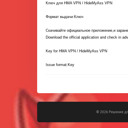
Ключ для HMA VPN / HideMyAss VPN
Формат выдачи:Ключ
Скачивайте официальное приложение,и заранее
Download the official application and check in adv
Key for HMA VPN / HideMyAss VPN
Issue format:Key
© 2026 Решение д