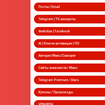
Почты | Email
Telegram | TG аккаунты
Фейсбук | Facebook
AI | Ключи активации | ПО
Авторег/Микс/Саморег
Сайты знакомств / Микс
Telegram Premium / Stars
Купоны / Промокоды
VPN/ВПН