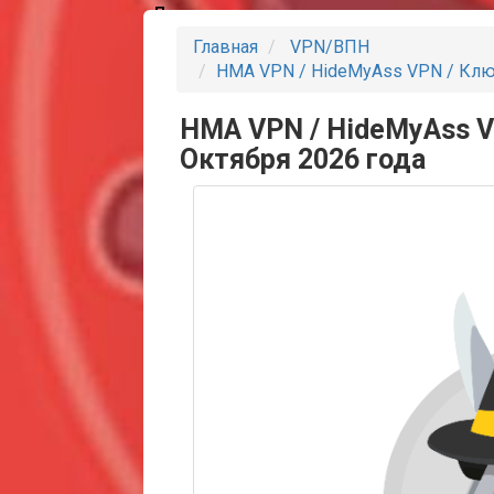
Партнеры
Главная
VPN/ВПН
HMA VPN / HideMyAss VPN / Клю
HMA VPN / HideMyAss V
Октября 2026 года