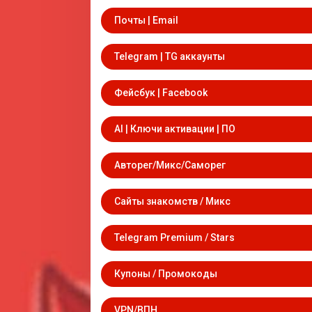
Почты | Email
Telegram | TG аккаунты
Фейсбук | Facebook
AI | Ключи активации | ПО
Авторег/Микс/Саморег
Сайты знакомств / Микс
Telegram Premium / Stars
Купоны / Промокоды
VPN/ВПН