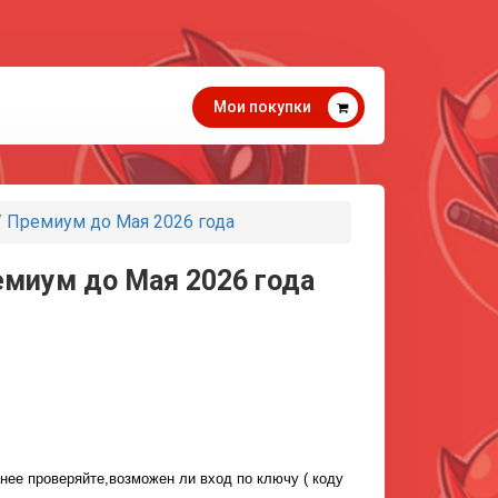
Мои покупки
 Премиум до Мая 2026 года
емиум до Мая 2026 года
нее проверяйте,возможен ли вход по ключу ( коду