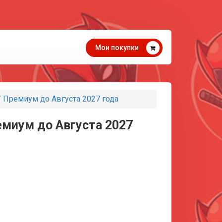
Мои покупки
 Премиум до Августа 2027 года
емиум до Августа 2027