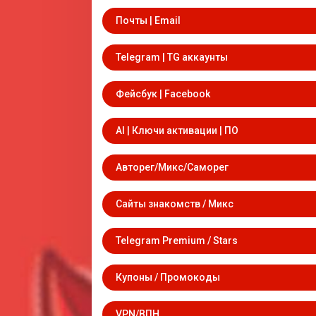
Почты | Email
Telegram | TG аккаунты
Фейсбук | Facebook
AI | Ключи активации | ПО
Авторег/Микс/Саморег
Сайты знакомств / Микс
Telegram Premium / Stars
Купоны / Промокоды
VPN/ВПН