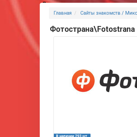
Партнеры
Главная
Сайты знакомств / Мик
Фотострана\Fotostrana
В наличии 293 шт.