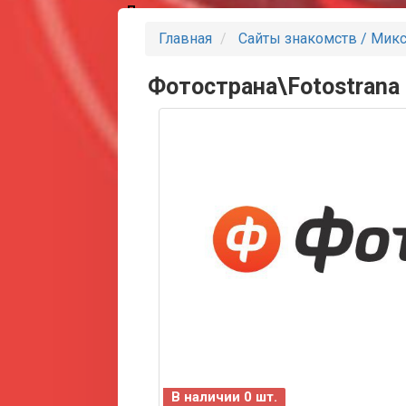
Партнеры
Главная
Сайты знакомств / Мик
Фотострана\Fotostrana
В наличии 0 шт.