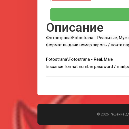
Описание
Фотострана\Fotostrana - Реальные, Муж
Формат выдачи номер:пароль / почта:па
Fotostrana\Fotostrana - Real, Male
Issuance format number:password / mail:
© 2026 Решение д