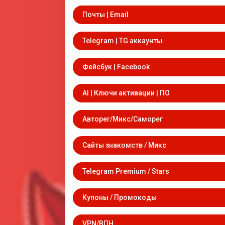
Почты | Email
Telegram | TG аккаунты
Фейсбук | Facebook
AI | Ключи активации | ПО
Авторег/Микс/Саморег
Сайты знакомств / Микс
Telegram Premium / Stars
Купоны / Промокоды
VPN/ВПН