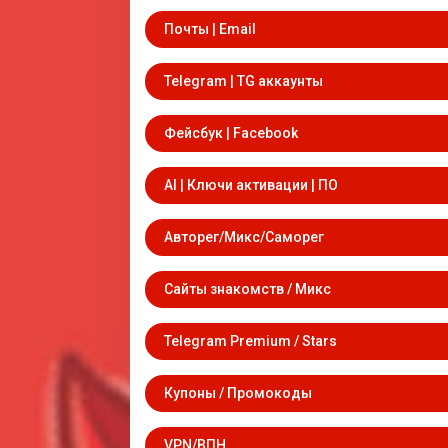
Почты | Email
Telegram | TG аккаунты
Фейсбук | Facebook
AI | Ключи активации | ПО
Авторег/Микс/Саморег
Сайты знакомств / Микс
Telegram Premium / Stars
Купоны / Промокоды
VPN/ВПН