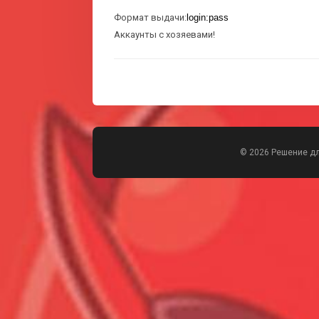
Формат выдачи:
login:pass
Аккаунты с хозяевами!
© 2026 Решение д