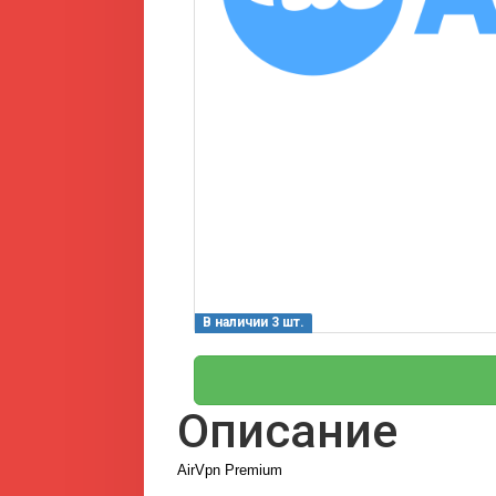
В наличии 3 шт.
Описание
AirVpn Premium