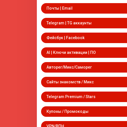
Почты | Email
Telegram | TG аккаунты
Фейсбук | Facebook
AI | Ключи активации | ПО
Авторег/Микс/Саморег
Сайты знакомств / Микс
Telegram Premium / Stars
Купоны / Промокоды
VPN/ВПН