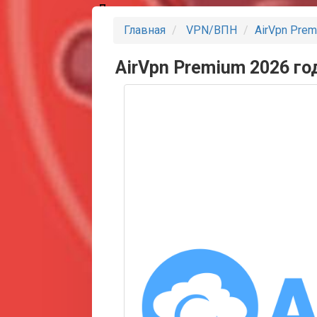
Партнеры
Главная
VPN/ВПН
AirVpn Prem
AirVpn Premium 2026 го