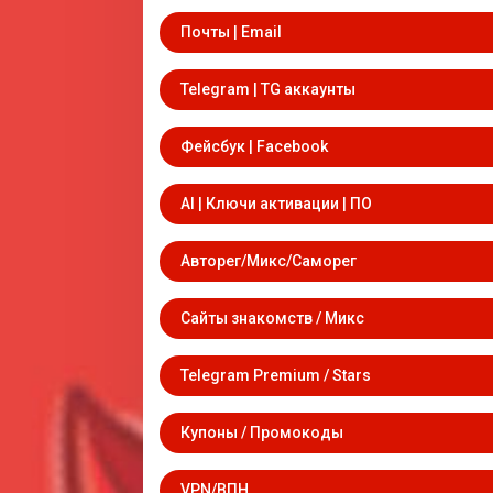
Почты | Email
Telegram | TG аккаунты
Фейсбук | Facebook
AI | Ключи активации | ПО
Авторег/Микс/Саморег
Сайты знакомств / Микс
Telegram Premium / Stars
Купоны / Промокоды
VPN/ВПН