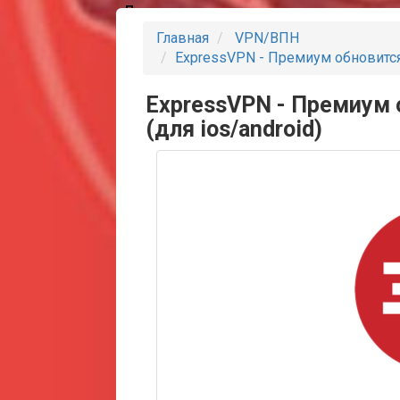
Партнеры
Главная
VPN/ВПН
ExpressVPN - Премиум обновится 
ExpressVPN - Премиум 
(для ios/android)