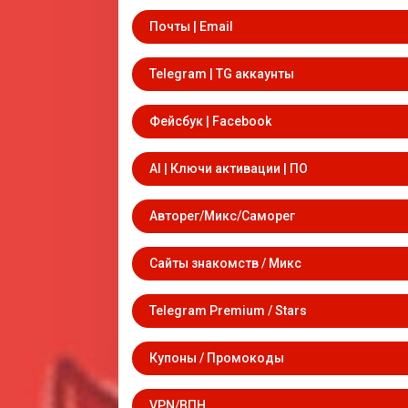
Почты | Email
Telegram | TG аккаунты
Фейсбук | Facebook
AI | Ключи активации | ПО
Авторег/Микс/Саморег
Сайты знакомств / Микс
Telegram Premium / Stars
Купоны / Промокоды
VPN/ВПН