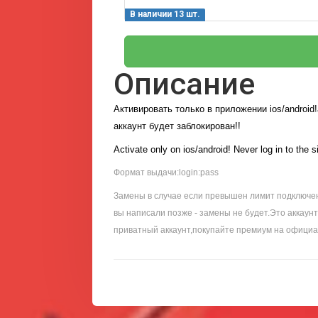
В наличии 13 шт.
Описание
Активировать только в приложении ios/android!
аккаунт будет заблокирован!!
Activate only on ios/android! Never log in to the s
Формат выдачи:login:pass
Замены в случае если превышен лимит подключени
вы написали позже - замены не будет.Это аккаун
приватный аккаунт,покупайте премиум на официа