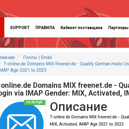
SUPPORT
ПРАВИЛА
Кабинет поставщика
Партнеры
лавная
Почты | Email
T-online.de Domains MIX freenet.de - Quality German mails Us
MAP Age 2021 to 2023
-online.de Domains MIX freenet.de - Qu
ogin via IMAP Gender: MIX, Activated, 
Описание
16.00 Руб.
T-online.de Domains MIX freenet.de - Qua
MIX, Activated, IMAP Age 2021 to 2023