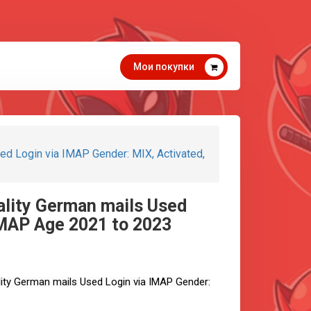
Мои покупки
ed Login via IMAP Gender: MIX, Activated,
ality German mails Used
IMAP Age 2021 to 2023
lity German mails Used Login via IMAP Gender: