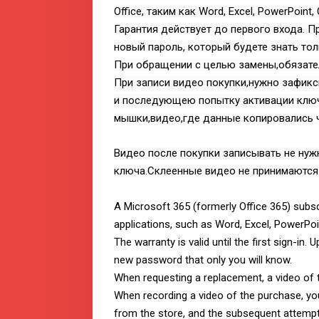
Office, таким как Word, Excel, PowerPoint, 
Гарантия действует до первого входа. 
новый пароль, который будете знать тол
При обращении с целью замены,обязате
При записи видео покупки,нужно зафикс
и последующею попытку активации ключ
мышки,видео,где данные копировались ч
Видео после покупки записывать не нуж
ключа.Склеенные видео не принимаются
A Microsoft 365 (formerly Office 365) subsc
applications, such as Word, Excel, PowerPoi
The warranty is valid until the first sign-in.
new password that only you will know.
When requesting a replacement, a video of t
When recording a video of the purchase, y
from the store, and the subsequent attempt t