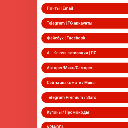
Почты | Email
Telegram | TG аккаунты
Фейсбук | Facebook
AI | Ключи активации | ПО
Авторег/Микс/Саморег
Сайты знакомств / Микс
Telegram Premium / Stars
Купоны / Промокоды
VPN/ВПН