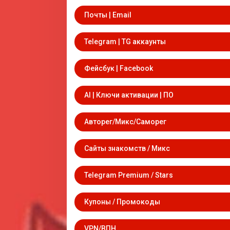
Почты | Email
Telegram | TG аккаунты
Фейсбук | Facebook
AI | Ключи активации | ПО
Авторег/Микс/Саморег
Сайты знакомств / Микс
Telegram Premium / Stars
Купоны / Промокоды
VPN/ВПН