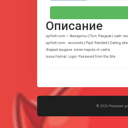
Описание
upforit.com — Аккаунты | Пол: Рандом | сайт з
upforit.com - accounts | Paul: Randed | Dating site
Формат выдачи: логин:пароль от сайта
Issue Format: Login: Password from the Site
© 2026 Решение д