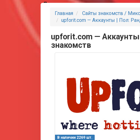
Партнеры
Главная
Сайты знакомств / Мик
upforit.com — Аккаунты | Пол: Ра
upforit.com — Аккаунты 
знакомств
В наличии 2269 шт.