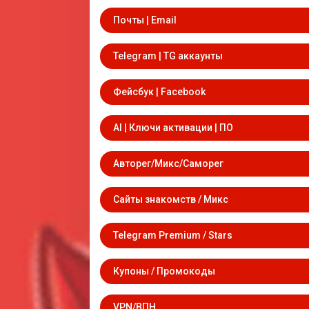
Почты | Email
Telegram | TG аккаунты
Фейсбук | Facebook
AI | Ключи активации | ПО
Авторег/Микс/Саморег
Сайты знакомств / Микс
Telegram Premium / Stars
Купоны / Промокоды
VPN/ВПН