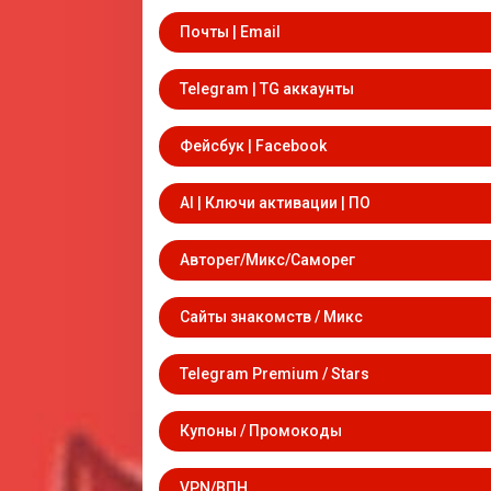
Почты | Email
Telegram | TG аккаунты
Фейсбук | Facebook
AI | Ключи активации | ПО
Авторег/Микс/Саморег
Сайты знакомств / Микс
Telegram Premium / Stars
Купоны / Промокоды
VPN/ВПН