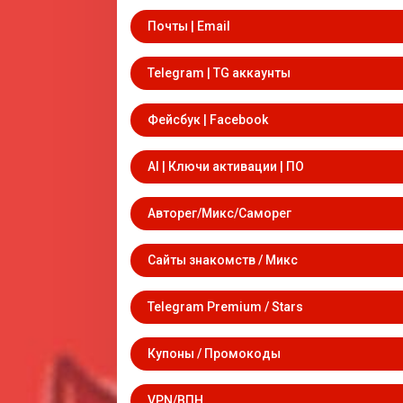
Почты | Email
Telegram | TG аккаунты
Фейсбук | Facebook
AI | Ключи активации | ПО
Авторег/Микс/Саморег
Сайты знакомств / Микс
Telegram Premium / Stars
Купоны / Промокоды
VPN/ВПН