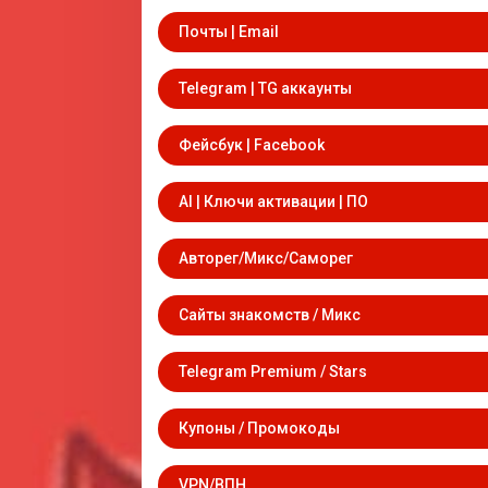
Почты | Email
Telegram | TG аккаунты
Фейсбук | Facebook
AI | Ключи активации | ПО
Авторег/Микс/Саморег
Сайты знакомств / Микс
Telegram Premium / Stars
Купоны / Промокоды
VPN/ВПН