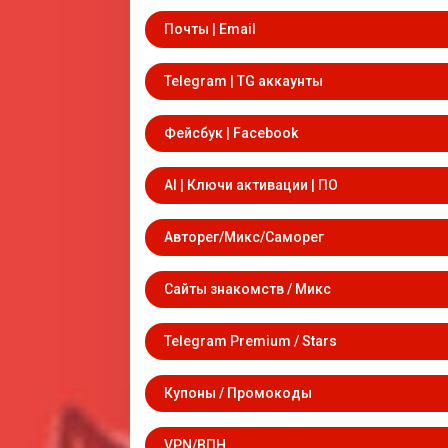
Почты | Email
Telegram | TG аккаунты
Фейсбук | Facebook
AI | Ключи активации | ПО
Авторег/Микс/Саморег
Сайты знакомств / Микс
Telegram Premium / Stars
Купоны / Промокоды
VPN/ВПН