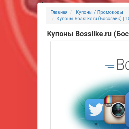
Партнеры
Главная
Купоны / Промокоды
Купоны Bosslike.ru (Босслайк) | 
Купоны Bosslike.ru (Бос