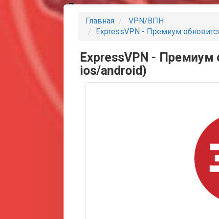
Партнеры
Главная
VPN/ВПН
ExpressVPN - Премиум обновится 
ExpressVPN - Премиум о
ios/android)