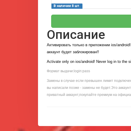
В наличии 8 шт.
Описание
Активировать только в приложении ios/android!
аккаунт будет заблокирован!!
Activate only on ios/android! Never log in to the s
Формат выдачи:login:pass
Замены в случае если превышен лимит подключени
вы написали позже - замены не будет.Это аккаун
приватный аккаунт,покупайте премиум на официа