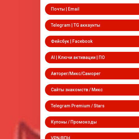
Почты | Email
Telegram | TG аккаунты
Фейсбук | Facebook
AI | Ключи активации | ПО
Авторег/Микс/Саморег
Сайты знакомств / Микс
Telegram Premium / Stars
Купоны / Промокоды
VPN/ВПН