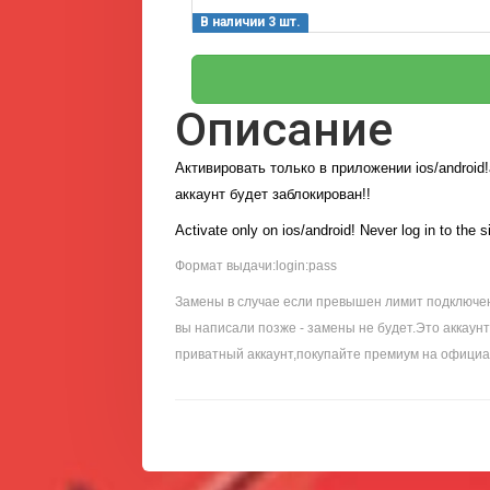
В наличии 3 шт.
Описание
Активировать только в приложении ios/android!
аккаунт будет заблокирован!!
Activate only on ios/android! Never log in to the s
Формат выдачи:login:pass
Замены в случае если превышен лимит подключени
вы написали позже - замены не будет.Это аккаун
приватный аккаунт,покупайте премиум на официа