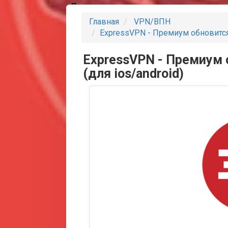
Партнеры
Главная
VPN/ВПН
ExpressVPN - Премиум обновится в
ExpressVPN - Премиум о
(для ios/android)