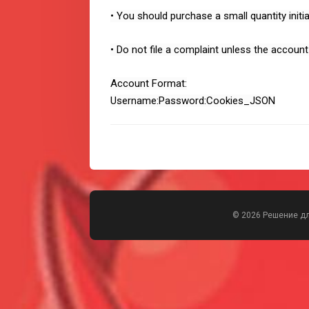
• You should purchase a small quantity initia
• Do not file a complaint unless the accoun
Account Format:
Username:Password:Cookies_JSON
© 2026 Решение д