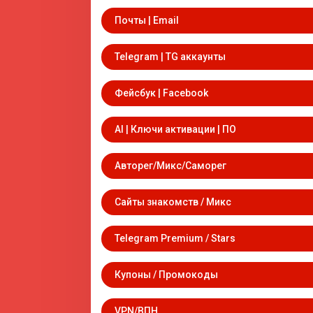
Почты | Email
Telegram | TG аккаунты
Фейсбук | Facebook
AI | Ключи активации | ПО
Авторег/Микс/Саморег
Сайты знакомств / Микс
Telegram Premium / Stars
Купоны / Промокоды
VPN/ВПН