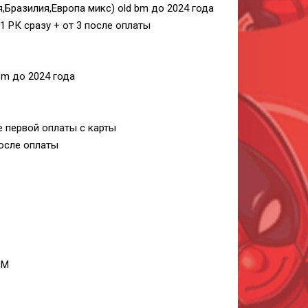
Бразилия,Европа микс) old bm до 2024 года
 1 РК сразу + от 3 после оплаты
bm до 2024 года
е первой оплаты с карты
после оплаты
БМ