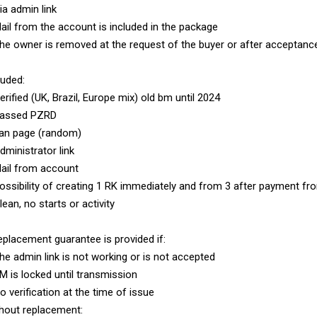
ia admin link
ail from the account is included in the package
he owner is removed at the request of the buyer or after acceptanc
luded:
erified (UK, Brazil, Europe mix) old bm until 2024
Passed PZRD
an page (random)
dministrator link
ail from account
ossibility of creating 1 RK immediately and from 3 after payment fr
lean, no starts or activity
eplacement guarantee is provided if:
he admin link is not working or is not accepted
M is locked until transmission
o verification at the time of issue
hout replacement: