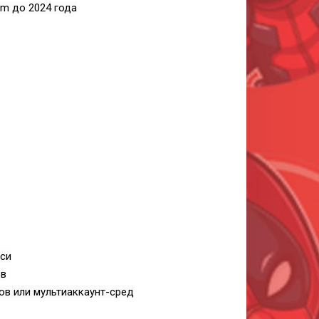
bm до 2024 года
кси
ов
ов или мультиаккаунт-сред