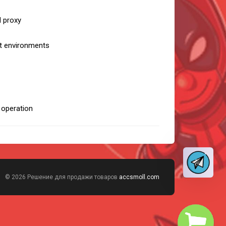
d proxy
nt environments
e operation
© 2026 Решение для продажи товаров
accsmoll.com