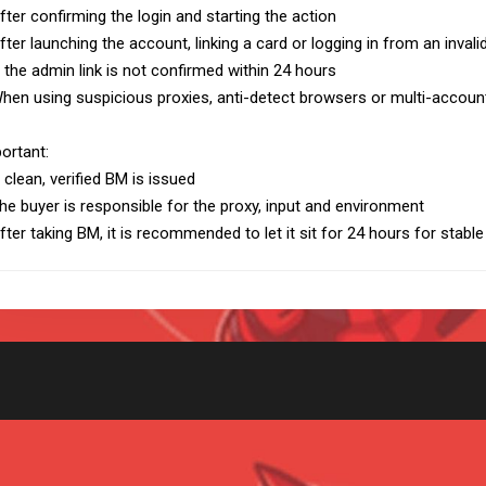
fter confirming the login and starting the action
fter launching the account, linking a card or logging in from an invali
f the admin link is not confirmed within 24 hours
hen using suspicious proxies, anti-detect browsers or multi-accou
ortant:
 clean, verified BM is issued
he buyer is responsible for the proxy, input and environment
fter taking BM, it is recommended to let it sit for 24 hours for stabl