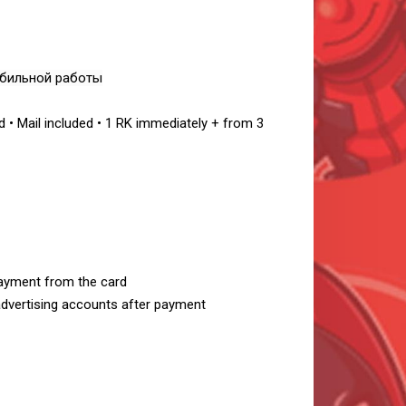
абильной работы
d • Mail included • 1 RK immediately + from 3
 payment from the card
 advertising accounts after payment