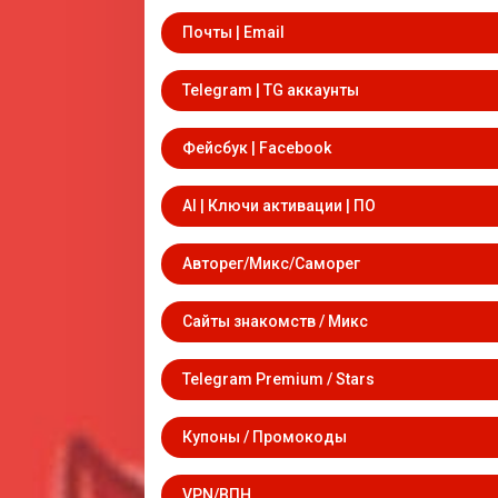
Почты | Email
Telegram | TG аккаунты
Фейсбук | Facebook
AI | Ключи активации | ПО
Авторег/Микс/Саморег
Сайты знакомств / Микс
Telegram Premium / Stars
Купоны / Промокоды
VPN/ВПН