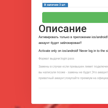
В наличии 3 шт.
Описание
Активировать только в приложении ios/android!
аккаунт будет заблокирован!!
Activate only on ios/android! Never log in to the s
Формат выдачи:login:pass
Замены в случае если превышен лимит подключени
вы написали позже - замены не будет.Это аккаун
приватный аккаунт,покупайте премиум на официа