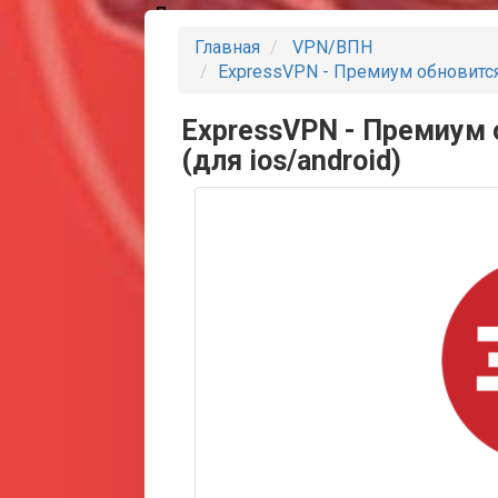
Партнеры
Главная
VPN/ВПН
ExpressVPN - Премиум обновится 
ExpressVPN - Премиум 
(для ios/android)