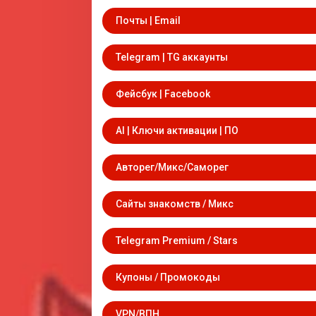
Почты | Email
Telegram | TG аккаунты
Фейсбук | Facebook
AI | Ключи активации | ПО
Авторег/Микс/Саморег
Сайты знакомств / Микс
Telegram Premium / Stars
Купоны / Промокоды
VPN/ВПН