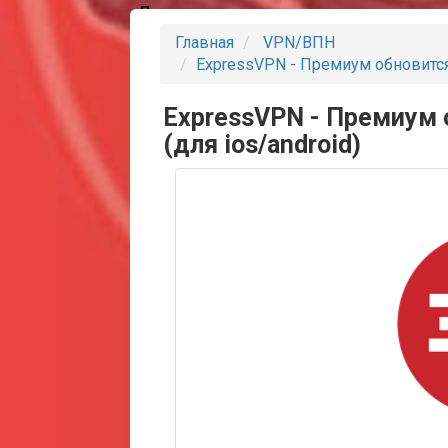
Партнеры
Главная
VPN/ВПН
ExpressVPN - Премиум обновится в
ExpressVPN - Премиум о
(для ios/android)