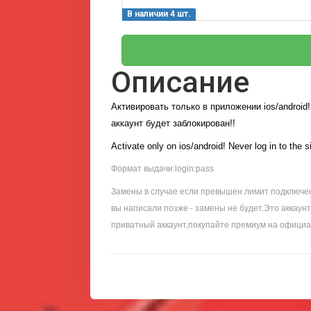
В наличии 4 шт.
Описание
Активировать только в приложении ios/android!
аккаунт будет заблокирован!!
Activate only on ios/android! Never log in to the s
Формат выдачи:login:pass
Замены в случае если превышен лимит подключени
вы написали позже - замены не будет.Это аккаун
приватный аккаунт,покупайте премиум на официа