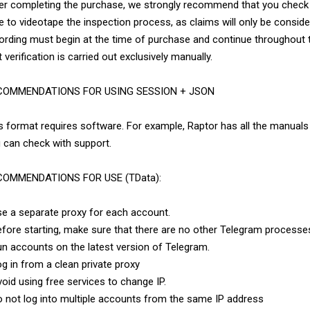
er completing the purchase, we strongly recommend that you check 
e to videotape the inspection process, as claims will only be consider
ording must begin at the time of purchase and continue throughout t
t verification is carried out exclusively manually.
COMMENDATIONS FOR USING SESSION + JSON
s format requires software. For example, Raptor has all the manuals 
 can check with support.
COMMENDATIONS FOR USE (TData):
se a separate proxy for each account.
efore starting, make sure that there are no other Telegram processes
un accounts on the latest version of Telegram.
og in from a clean private proxy
void using free services to change IP.
o not log into multiple accounts from the same IP address