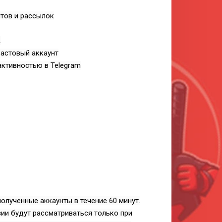
йтов и рассылок
.
растовый аккаунт
активностью в Telegram
олученные аккаунты в течение 60 минут.
зии будут рассматриваться только при