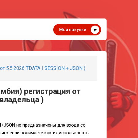
Мои покупки
от 5.5.2026 TDATA I SESSION + JSON (
умбия) регистрация от
 владельца )
N+JSON не предназначены для входа со
ько если понимаете как их использовать