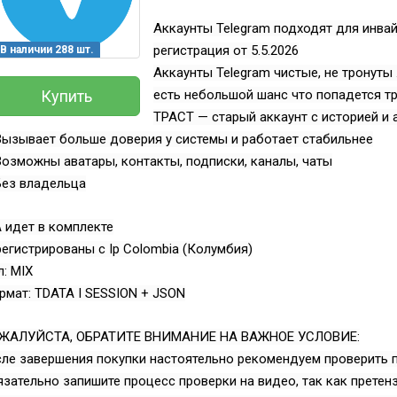
Аккаунты Telegram подходят для инва
регистрация от 5.5.2026
В наличии 288 шт.
Аккаунты Telegram чистые, не тронуты 
Купить
есть небольшой шанс что попадется т
ТРАСТ — старый аккаунт с историей и 
ызывает больше доверия у системы и работает стабильнее
озможны аватары, контакты, подписки, каналы, чаты
Без владельца
 идет в комплекте
егистрированы с Ip Colombia (Колумбия)
: MIX
мат: TDATA I SESSION + JSON
ЖАЛУЙСТА, ОБРАТИТЕ ВНИМАНИЕ НА ВАЖНОЕ УСЛОВИЕ:
ле завершения покупки настоятельно рекомендуем проверить п
зательно запишите процесс проверки на видео, так как претен