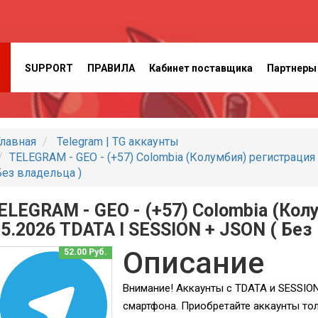
SUPPORT
ПРАВИЛА
Кабинет поставщика
Партнеры
лавная
Telegram | TG аккаунты
TELEGRAM - GEO - (+57) Colombia (Колумбия) регистрация 
ез владельца )
ELEGRAM - GEO - (+57) Colombia (Кол
.5.2026 TDATA I SESSION + JSON ( Без
Описание
52.00 Руб.
Внимание! Аккаунты с TDATA и SESSIO
смартфона. Приобретайте аккаунты тол