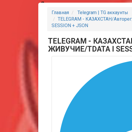
Партнеры
Главная
Telegram | TG аккаунты
TELEGRAM - КАЗАХСТАН/Авторег
SESSION + JSON
TELEGRAM - КАЗАХСТАН
ЖИВУЧИЕ/TDATA I SESS