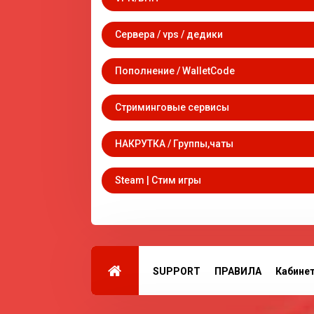
Сервера / vps / дедики
Пополнение / WalletCode
Стриминговые сервисы
НАКРУТКА / Группы,чаты
Steam | Стим игры
SUPPORT
ПРАВИЛА
Кабине