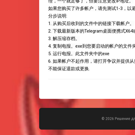
理，一个就足够了，但要注意更改IP地址。
如果您购买了许多帐户，请先测试1-3，以
分步说明:
1. 从购买后收到的文件中的链接下载帐户。
2. 下载最新版本的Telegram桌面便携式X64
3. 解压缩存档。
4. 复制电报。exe到您要启动的帐户的文
5. 运行电报。此文件夹中的exe
6. 如果帐户不起作用，请打开争议并提供从购
不能保证退款或更换.
© 2026 Решение д