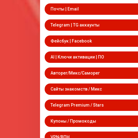
Почты | Email
Telegram | TG аккаунты
Фейсбук | Facebook
AI | Ключи активации | ПО
Авторег/Микс/Саморег
Сайты знакомств / Микс
Telegram Premium / Stars
Купоны / Промокоды
VPN/ВПН