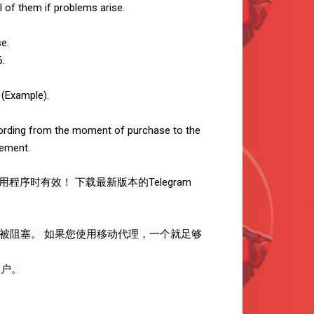
l of them if problems arise.
e.
.
 (Example).
ecording from the moment of purchase to the
cement.
序时有效！ 下载最新版本的Telegram
包被阻塞。 如果您使用移动代理，一个就足够
帐户。