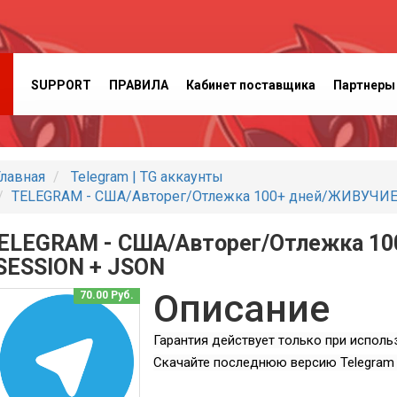
SUPPORT
ПРАВИЛА
Кабинет поставщика
Партнеры
лавная
Telegram | TG аккаунты
TELEGRAM - США/Авторег/Отлежка 100+ дней/ЖИВУЧИЕ/
ELEGRAM - США/Авторег/Отлежка 1
 SESSION + JSON
Описание
70.00 Руб.
Гарантия действует только при испол
Скачайте последнюю версию Telegram D