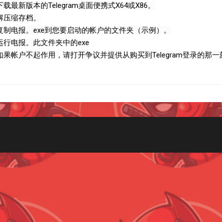
 下载最新版本的Telegram桌面便携式X64或X86。
 解压缩存档。
. 复制电报。exe到您要启动的帐户的文件夹（示例）。
. 运行电报。此文件夹中的exe
. 如果帐户不起作用，请打开争议并提供从购买到Telegram登录的