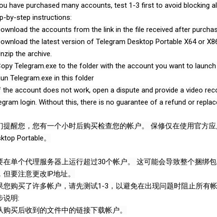
you have purchased many accounts, test 1-3 first to avoid blocking al
p-by-step instructions:
Download the accounts from the link in the file received after purchas
Download the latest version of Telegram Desktop Portable X64 or X86
Unzip the archive.
Copy Telegram.exe to the folder with the account you want to launch
Run Telegram.exe in this folder
If the account does not work, open a dispute and provide a video r
egram login. Without this, there is no guarantee of a refund or repla
们提醒您，您有一个小时后购买检查您的帐户。 保修仅在使用官方应用程
ktop Portable。
要在单个代理服务器上运行超过30个帐户。 这可能会导致整个捆绑
，但要注意更改IP地址。
果您购买了许多帐户，请先测试1-3，以避免在出现问题时阻止所有
步说明:
. 从购买后收到的文件中的链接下载帐户。