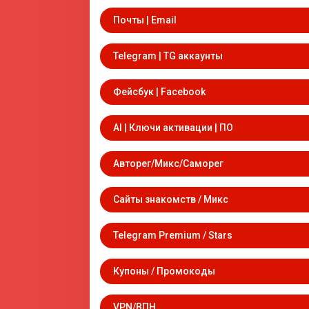
Почты | Email
Telegram | TG аккаунты
Фейсбук | Facebook
AI | Ключи активации | ПО
Авторег/Микс/Саморег
Сайты знакомств / Микс
Telegram Premium / Stars
Купоны / Промокоды
VPN/ВПН