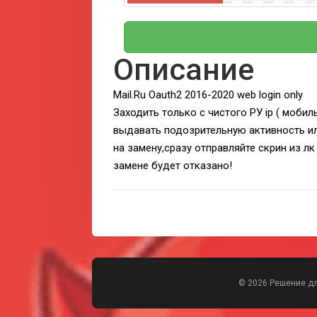
Описание
Mail.Ru Oauth2 2016-2020 web login only
Заходить только с чистого РУ ip ( моби
выдавать подозрительную активность ил
на замену,сразу отправляйте скрин из л
замене будет отказано!
© 2026 Решение д