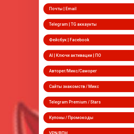
Почты | Email
Telegram | TG аккаунты
Фейсбук | Facebook
AI | Ключи активации | ПО
Авторег/Микс/Саморег
Сайты знакомств / Микс
Telegram Premium / Stars
Купоны / Промокоды
VPN/ВПН