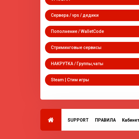
Сервера / vps / дедики
Пополнение / WalletCode
Стриминговые сервисы
НАКРУТКА / Группы,чаты
Steam | Стим игры
SUPPORT
ПРАВИЛА
Кабине