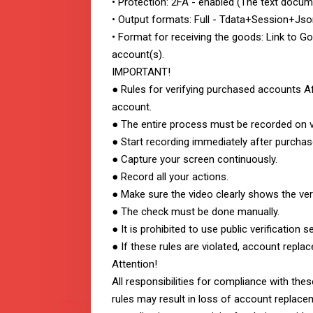
• Protection: 2FA - enabled (The text docum
• Output formats: Full - Tdata+Session+Js
• Format for receiving the goods: Link to Go
account(s).
IMPORTANT!
● Rules for verifying purchased accounts Af
account.
● The entire process must be recorded on v
● Start recording immediately after purcha
● Capture your screen continuously.
● Record all your actions.
● Make sure the video clearly shows the ve
● The check must be done manually.
● It is prohibited to use public verification 
● If these rules are violated, account repla
Attention!
All responsibilities for compliance with thes
rules may result in loss of account replacem