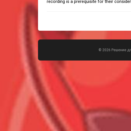
recording is a prerequisite for their consider
© 2026 Решение д