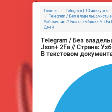
Партнеры
Главная
Telegram | TG аккаунты
Telegram / Без владельца,чистые /
Узбекистан // Без спамблока // 2Fa
Дней
Telegram / Без владельц
Json+ 2Fa // Страна: Узб
В текстовом документе 