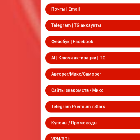
Почты | Email
Telegram | TG аккаунты
Фейсбук | Facebook
AI | Ключи активации | ПО
Авторег/Микс/Саморег
Сайты знакомств / Микс
Telegram Premium / Stars
Купоны / Промокоды
VPN/ВПН