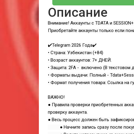
Описание
Внимание! Аккаунты с TDATA и SESSION+
Приобретайте аккаунты только если пони
✔️Telegram 2026 Года✔️
• Страна: Узбекистан (+84)
• Возраст аккаунтов: 7+ ДНЕЙ.
• Защита: 2FA - включено (В текстовом 
• Форматы выдачи: Полный - Tdata+Ses
• Формат получения товара: Ссылка на гу
ВАЖНО!
● Правила проверки приобретенных аккау
проверку аккаунта.
● Весь процесс должен быть зафиксиров
● Начните запись сразу после покуп