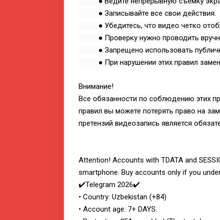
● Ведите непрерывную съемку экра
● Записывайте все свои действия.
● Убедитесь, что видео четко отобра
● Проверку нужно проводить вручн
● Запрещено использовать публичные
● При нарушении этих правил замена
Внимание!
Все обязанности по соблюдению этих пр
правил вы можете потерять право на зам
претензий видеозапись является обязат
Attention! Accounts with TDATA and SESSIO
smartphone. Buy accounts only if you unde
✔️Telegram 2026✔️
• Country: Uzbekistan (+84)
• Account age: 7+ DAYS.