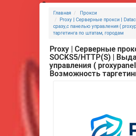
Партнеры
Главная
Прокси
Proxy | Серверные прокси | Datac
сразу,с панелью управления ( proxyp
таргетинга по штатам, городам
Proxy | Серверные прокси
SOCKS5/HTTP(S) | Выда
управления ( proxypanel.
Возможность таргетинг