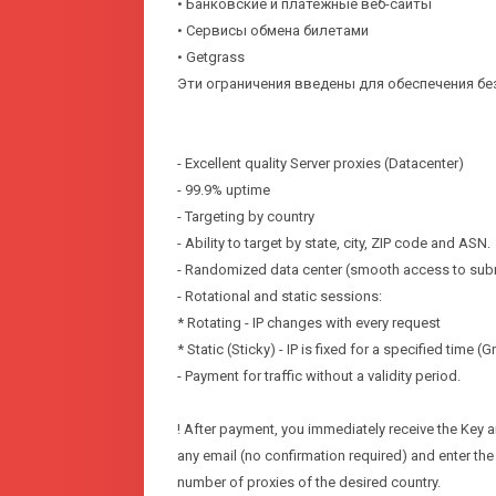
• Банковские и платежные веб-сайты
• Сервисы обмена билетами
• Getgrass
Эти ограничения введены для обеспечения бе
- Excellent quality Server proxies (Datacenter)
- 99.9% uptime
- Targeting by country
- Ability to target by state, city, ZIP code and ASN.
- Randomized data center (smooth access to sub
- Rotational and static sessions:
* Rotating - IP changes with every request
* Static (Sticky) - IP is fixed for a specified time (
- Payment for traffic without a validity period.
! After payment, you immediately receive the Key a
any email (no confirmation required) and enter the
number of proxies of the desired country.