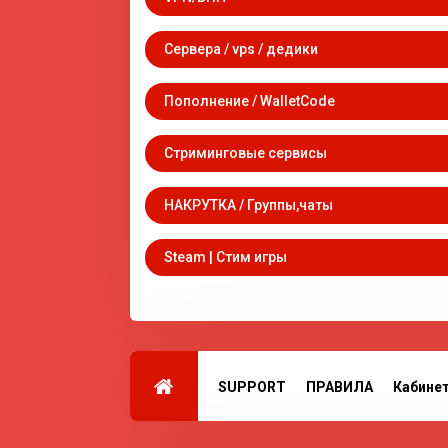
Сервера / vps / дедики
Пополнение / WalletCode
Стриминговые сервисы
НАКРУТКА / Группы,чаты
Steam | Стим игры
SUPPORT
ПРАВИЛА
Кабине