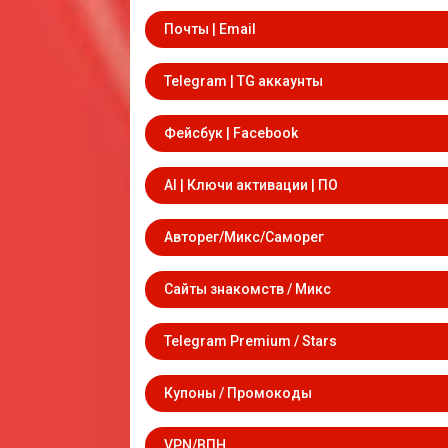
Почты | Email
Telegram | TG аккаунты
Фейсбук | Facebook
AI | Ключи активации | ПО
Авторег/Микс/Саморег
Сайты знакомств / Микс
Telegram Premium / Stars
Купоны / Промокоды
VPN/ВПН