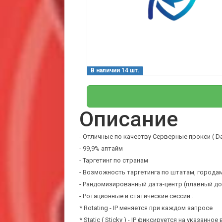
В наличии 14 шт.
Описание
- Отличные по качеству Серверные прокси ( Da
- 99,9% аптайм
- Таргетинг по странам
- Возможность таргетинга по штатам, городам
- Рандомизированный дата-центр (плавный до
- Ротационные и статические сессии :
* Rotating - IP меняется при каждом запросе
* Static ( Sticky ) - IP фиксируется на указанно