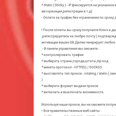
* Static ( Sticky ) - IP фиксируется на указанно
авторизация,регистрации и т.д)
- Оплата за трафик без ограничения по сроку 
! После оплаты вы сразу получаете Ключ и да
,регистрируетесь на любую почту ( подтвержд
активации ваших GB.Далее генерирует любое
- В панели управления вы сможете :
* контролировать трафик
* выбирать страны,города,штаты,zip код
* менять протокол - HTTP(S) / SOCKS5
* выставлять тип прокси - rotating / static ( 
)
* выбирать формат выдачи прокси
* включать и выключать анонимность
Используя наши прокси, вы не сможете получ
• Все правительственные веб-сайты