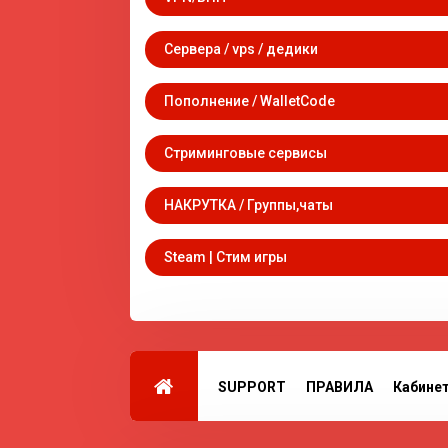
Сервера / vps / дедики
Пополнение / WalletCode
Стриминговые сервисы
НАКРУТКА / Группы,чаты
Steam | Стим игры
SUPPORT
ПРАВИЛА
Кабине