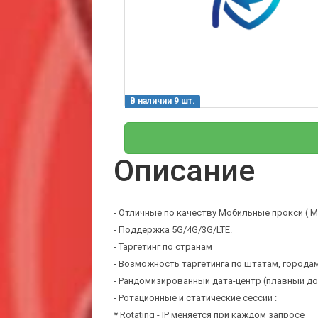
В наличии 9 шт.
Описание
- Отличные по качеству Мобильные прокси ( Mob
- Поддержка 5G/4G/3G/LTE.
- Таргетинг по странам
- Возможность таргетинга по штатам, городам
- Рандомизированный дата-центр (плавный до
- Ротационные и статические сессии :
* Rotating - IP меняется при каждом запросе