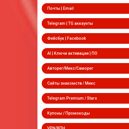
Почты | Email
Telegram | TG аккаунты
Фейсбук | Facebook
AI | Ключи активации | ПО
Авторег/Микс/Саморег
Сайты знакомств / Микс
Telegram Premium / Stars
Купоны / Промокоды
VPN/ВПН