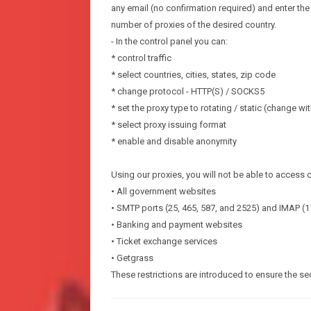
any email (no confirmation required) and enter the
number of proxies of the desired country.
- In the control panel you can:
* control traffic
* select countries, cities, states, zip code
* change protocol - HTTP(S) / SOCKS5
* set the proxy type to rotating / static (change wi
* select proxy issuing format
* enable and disable anonymity
Using our proxies, you will not be able to access 
• All government websites
• SMTP ports (25, 465, 587, and 2525) and IMAP (1
• Banking and payment websites
• Ticket exchange services
• Getgrass
These restrictions are introduced to ensure the sec