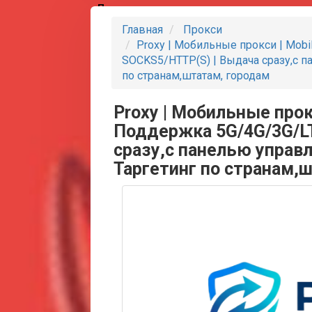
Партнеры
Главная
Прокси
Proxy | Мобильные прокси | Mobil
SOCKS5/HTTP(S) | Выдача сразу,с пан
по странам,штатам, городам
Proxy | Мобильные прокси
Поддержка 5G/4G/3G/LT
сразу,с панелью управле
Таргетинг по странам,