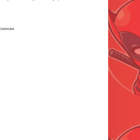
оменам.