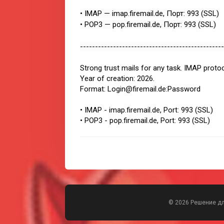
• IMAP — imap.firemail.de, Порт: 993 (SSL)
• POP3 — pop.firemail.de, Порт: 993 (SSL)
------------------------------------------------
Strong trust mails for any task. IMAP protoc
Year of creation: 2026.
Format: Login@firemail.de:Password
• IMAP - imap.firemail.de, Port: 993 (SSL)
• POP3 - pop.firemail.de, Port: 993 (SSL)
© 2026 Решение д