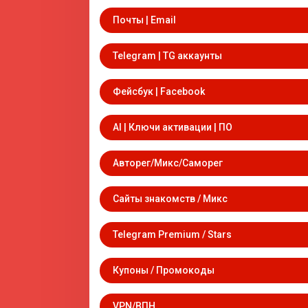
Почты | Email
Telegram | TG аккаунты
Фейсбук | Facebook
AI | Ключи активации | ПО
Авторег/Микс/Саморег
Сайты знакомств / Микс
Telegram Premium / Stars
Купоны / Промокоды
VPN/ВПН