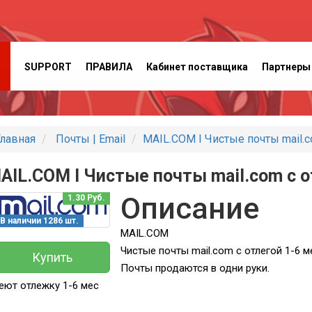
SUPPORT
ПРАВИЛА
Кабинет поставщика
Партнеры
лавная
Почты | Email
MAIL.COM I Чистые почты mail.c
AIL.COM I Чистые почты mail.com с о
Описание
1.30 Руб.
В наличии 1286 шт.
MAIL.COM
Чистые почты mail.com с отлегой 1-6 
Купить
Почты продаются в одни руки.
еют отлежку 1-6 мес