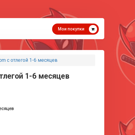
Мои покупки
om с отлегой 1-6 месяцев
тлегой 1-6 месяцев
месяцев