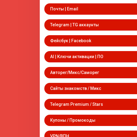
Почты | Email
Telegram | TG аккаунты
Фейсбук | Facebook
AI | Ключи активации | ПО
Авторег/Микс/Саморег
Сайты знакомств / Микс
Telegram Premium / Stars
Купоны / Промокоды
VPN/ВПН