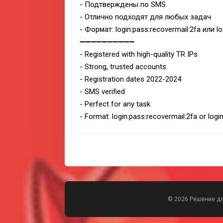
- Подтверждены по SMS
- Отлично подходят для любых задач
- Формат: login:pass:recovermail:2fa или lo
➖➖➖➖➖➖➖➖➖➖
- Registered with high-quality TR IPs
- Strong, trusted accounts
- Registration dates 2022-2024
- SMS verified
- Perfect for any task
- Format: login:pass:recovermail:2fa or logi
© 2026 Решение д