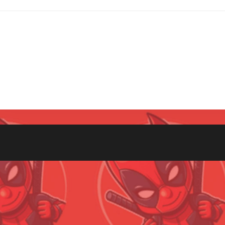
Всего позиций в корзине
(шт)
Всего товара в корзине
Руб.
Сумма к оплате (без скидок)