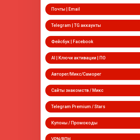
Почты | Email
Telegram | TG аккаунты
Фейсбук | Facebook
AI | Ключи активации | ПО
Авторег/Микс/Саморег
Сайты знакомств / Микс
Telegram Premium / Stars
Купоны / Промокоды
VPN/ВПН