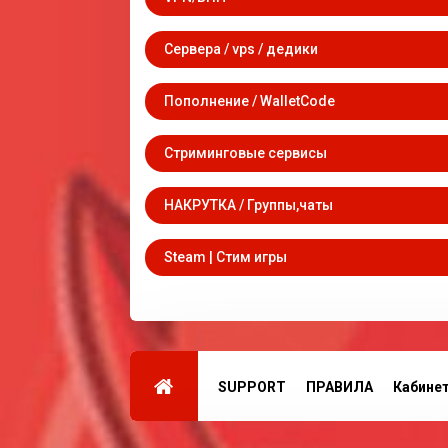
Сервера / vps / дедики
Пополнение / WalletCode
Стриминговые сервисы
НАКРУТКА / Группы,чаты
Steam | Стим игры
SUPPORT
ПРАВИЛА
Кабине