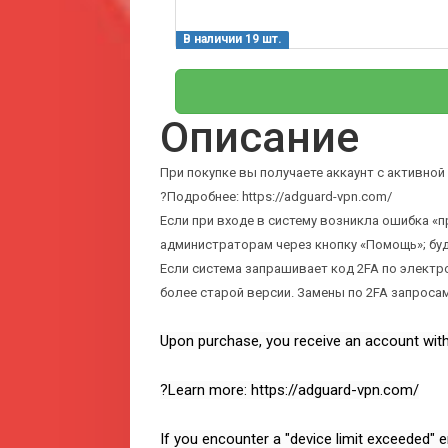
В наличии 19 шт.
Описание
При покупке вы получаете аккаунт с активной 
?Подробнее: https://adguard-vpn.com/
Если при входе в систему возникла ошибка «
администраторам через кнопку «Помощь»; буде
Если система запрашивает код 2FA по электр
более старой версии. Замены по 2FA запроса
Upon purchase, you receive an account with 
?Learn more: https://adguard-vpn.com/
If you encounter a "device limit exceeded" e