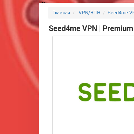
Партнеры
Главная
VPN/ВПН
Seed4me VP
Seed4me VPN | Premium 