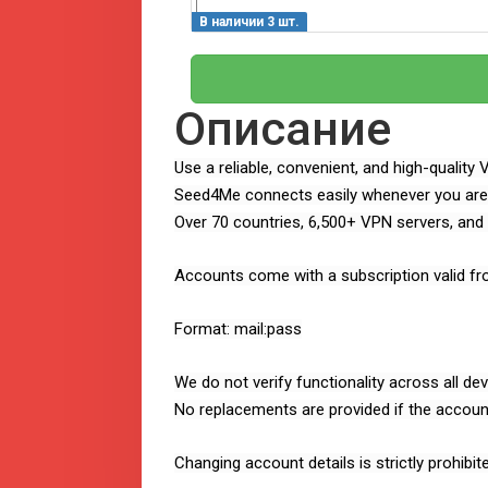
В наличии 3 шт.
Описание
Use a reliable, convenient, and high-quality
Seed4Me connects easily whenever you are 
Over 70 countries, 6,500+ VPN servers, and 
Accounts come with a subscription valid fr
Format: mail:pass
We do not verify functionality across all de
No replacements are provided if the accou
Changing account details is strictly prohibit