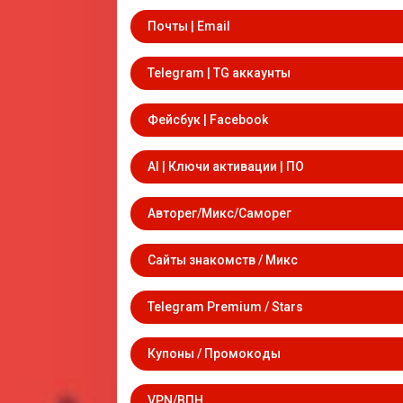
Почты | Email
Telegram | TG аккаунты
Фейсбук | Facebook
AI | Ключи активации | ПО
Авторег/Микс/Саморег
Сайты знакомств / Микс
Telegram Premium / Stars
Купоны / Промокоды
VPN/ВПН